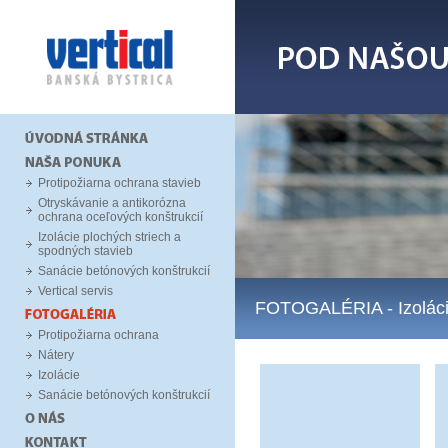
Protipožiarna ochrana stavieb
Otryskávanie a antikorózna
ochrana oceľových konštrukcií
Izolácie plochých striech a
spodných stavieb
Sanácie betónových konštrukcií
Vertical servis
FOTOGALÉRIA
- Izolác
Protipožiarna ochrana
Nátery
Izolácie
Sanácie betónových konštrukcií