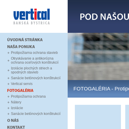
Protipožiarna ochrana stavieb
Otryskávanie a antikorózna
ochrana oceľových konštrukcií
Izolácie plochých striech a
spodných stavieb
Sanácie betónových konštrukcií
Vertical servis
FOTOGALÉRIA
- Proti
Protipožiarna ochrana
Nátery
Izolácie
Sanácie betónových konštrukcií