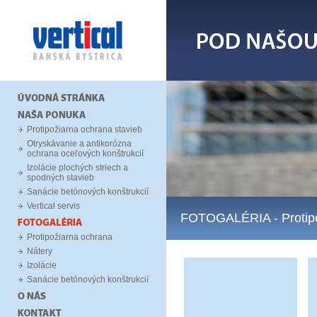
Protipožiarna ochrana stavieb
Otryskávanie a antikorózna
ochrana oceľových konštrukcií
Izolácie plochých striech a
spodných stavieb
Sanácie betónových konštrukcií
Vertical servis
FOTOGALÉRIA
- Proti
Protipožiarna ochrana
Nátery
Izolácie
Sanácie betónových konštrukcií