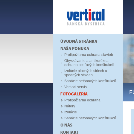
Protipožiarna ochrana stavieb
Otryskávanie a antikorózna
ochrana oceľových konštrukcií
Izolácie plochých striech a
spodných stavieb
Sanácie betónových konštrukcií
Vertical servis
F
Protipožiarna ochrana
Nátery
Izolácie
Sanácie betónových konštrukcií