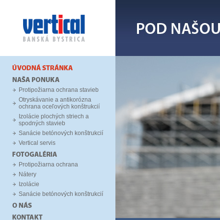
Protipožiarna ochrana stavieb
Otryskávanie a antikorózna
ochrana oceľových konštrukcií
Izolácie plochých striech a
spodných stavieb
Sanácie betónových konštrukcií
Vertical servis
Protipožiarna ochrana
Nátery
Izolácie
Sanácie betónových konštrukcií