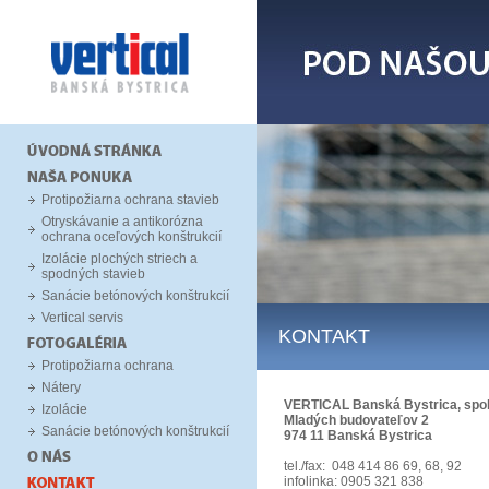
Protipožiarna ochrana stavieb
Otryskávanie a antikorózna
ochrana oceľových konštrukcií
Izolácie plochých striech a
spodných stavieb
Sanácie betónových konštrukcií
Vertical servis
KONTAKT
Protipožiarna ochrana
Nátery
VERTICAL Banská Bystrica, spol. 
Izolácie
Mladých budovateľov 2
Sanácie betónových konštrukcií
974 11 Banská Bystrica
tel./fax: 048 414 86 69, 68, 92
infolinka: 0905 321 838