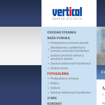
Protipožiarna ochrana stavieb
Otryskávanie a antikorózna
ochrana oceľových konštrukcií
Izolácie plochých striech a
spodných stavieb
Sanácie betónových konštrukcií
Vertical servis
F
Protipožiarna ochrana
Nátery
Izolácie
Sanácie betónových konštrukcií
N