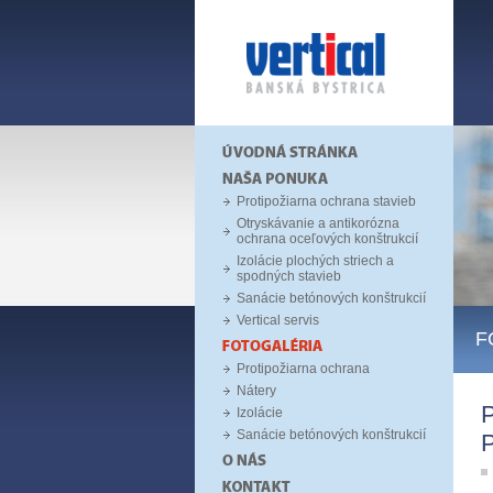
Protipožiarna ochrana stavieb
Otryskávanie a antikorózna
ochrana oceľových konštrukcií
Izolácie plochých striech a
spodných stavieb
Sanácie betónových konštrukcií
Vertical servis
F
Protipožiarna ochrana
Nátery
Izolácie
Sanácie betónových konštrukcií
P