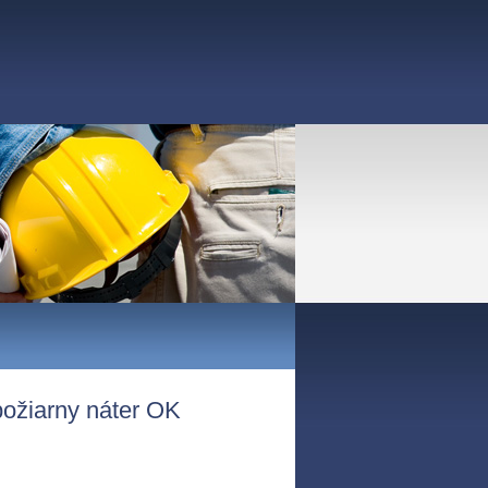
žiarny náter OK